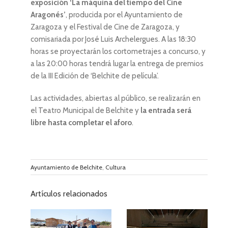
exposición ‘La máquina del tiempo del Cine
Aragonés’
, producida por el Ayuntamiento de
Zaragoza y el Festival de Cine de Zaragoza, y
comisariada por José Luis Archelergues. A las 18:30
horas se proyectarán los cortometrajes a concurso, y
a las 20:00 horas tendrá lugar la entrega de premios
de la III Edición de ‘Belchite de película’.
Las actividades, abiertas al público, se realizarán en
el Teatro Municipal de Belchite y
la entrada será
libre hasta completar el aforo
.
Ayuntamiento de Belchite
,
Cultura
Artículos relacionados