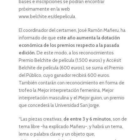
bases e inscripciones se podrán encontrar
próximamente en la web
www.belchite.es/depelicula.
El coordinador del certamen, José Ramón Mañeru, ha
informado de que e
ste año aumenta la dotación
económica de los premios respecto a la pasada
edición
. De este modo, a los reconocimientos
Premio Belchite de película (1.500 euros) y Accésit
Belchite de película (600 euros), se suma el Premio
del Público, cuyo ganador recibirá 600 euros.
También contarán con reconocimiento en forma de
trofeo la Mejor interpretación femenina, Mejor
interpretación masculina y el Mejor guion, un premio
que concederá la Universidad San Jorge.
“Las piezas creativas,
de entre 3 y 6 minutos
, son de
tema libre -ha explicado Mañeru-, y habrá un tema,
lema o palabra clave y un objeto que,