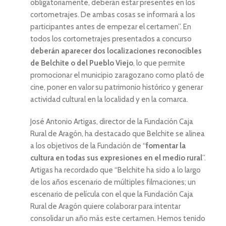
obligatoriamente, deberán estar presentes en los
cortometrajes. De ambas cosas se informará a los
participantes antes de empezar el certamen”. En
todos los cortometrajes presentados a concurso
deberán aparecer dos localizaciones reconocibles
de Belchite o del Pueblo Viejo
, lo que permite
promocionar el municipio zaragozano como plató de
cine, poner en valor su patrimonio histórico y generar
actividad cultural en la localidad y en la comarca.
José Antonio Artigas, director de la Fundación Caja
Rural de Aragón, ha destacado que Belchite se alinea
a los objetivos de la Fundación de “
fomentar la
cultura en todas sus expresiones en el medio rural
”.
Artigas ha recordado que “Belchite ha sido a lo largo
de los años escenario de múltiples filmaciones; un
escenario de película con el que la Fundación Caja
Rural de Aragón quiere colaborar para intentar
consolidar un año más este certamen. Hemos tenido