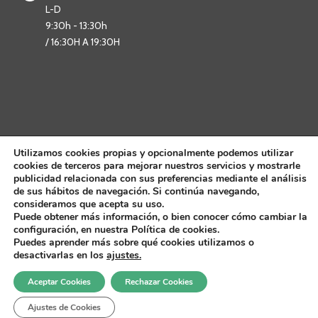
L-D
9:30h - 13:30h
/ 16:30H A 19:30H
Utilizamos cookies propias y opcionalmente podemos utilizar
cookies de terceros para mejorar nuestros servicios y mostrarle
publicidad relacionada con sus preferencias mediante el análisis
de sus hábitos de navegación. Si continúa navegando,
consideramos que acepta su uso.
Puede obtener más información, o bien conocer cómo cambiar la
configuración, en nuestra Política de cookies.
Puedes aprender más sobre qué cookies utilizamos o
desactivarlas en los
ajustes.
Aceptar Cookies
Rechazar Cookies
Todos los derechos reservados por: Ayuntamiento de Belchite |
Aviso
Ajustes de Cookies
Legal
|
Política de Cookies
|
Política de Privacidad