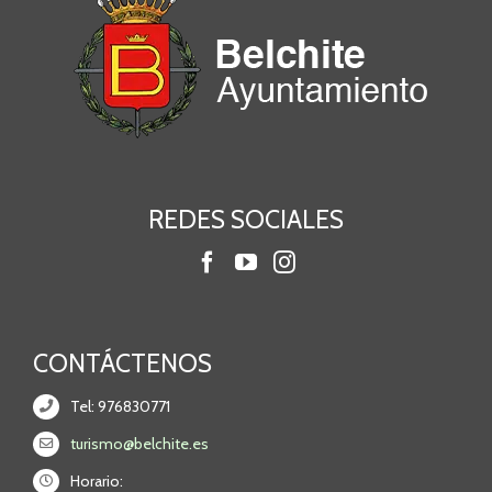
REDES SOCIALES
CONTÁCTENOS
Tel: 976830771
turismo@belchite.es
Horario: