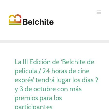
Saltar
al
contenido
La III Edición de ‘Belchite de
película / 24 horas de cine
exprés’ tendrá lugar los días 2
y 3 de octubre con más
premios para los
participantes