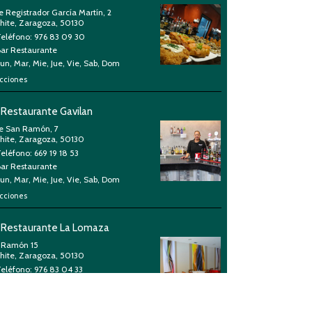
e Registrador García Martín, 2
chite, Zaragoza, 50130
Teléfono: 976 83 09 30
Bar Restaurante
un, Mar, Mie, Jue, Vie, Sab, Dom
cciones
 Restaurante Gavilan
le San Ramón, 7
chite, Zaragoza, 50130
eléfono: 669 19 18 53
Bar Restaurante
un, Mar, Mie, Jue, Vie, Sab, Dom
cciones
 Restaurante La Lomaza
 Ramón 15
chite, Zaragoza, 50130
Teléfono: 976 83 04 33
Bar Restaurante
un, Mar, Mie, Jue, Vie, Sab, Dom