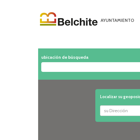
AYUNTAMIENTO
ubicación de búsqueda
Localizar su geoposi