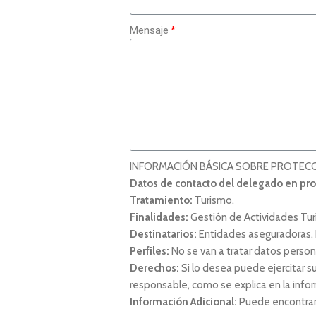
Mensaje
INFORMACIÓN BÁSICA SOBRE PROTEC
Datos de contacto del delegado en pro
Tratamiento:
Turismo.
Finalidades:
Gestión de Actividades Turí
Destinatarios:
Entidades aseguradoras. N
Perfiles:
No se van a tratar datos persona
Derechos:
Si lo desea puede ejercitar su
responsable, como se explica en la infor
Información Adicional:
Puede encontrar 