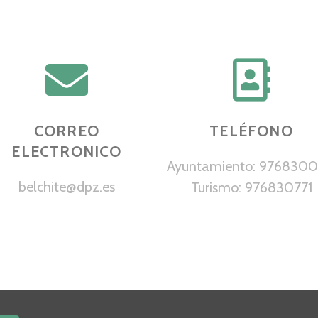
CORREO
TELÉFONO
ELECTRONICO
Ayuntamiento: 976830
belchite@dpz.es
Turismo: 976830771