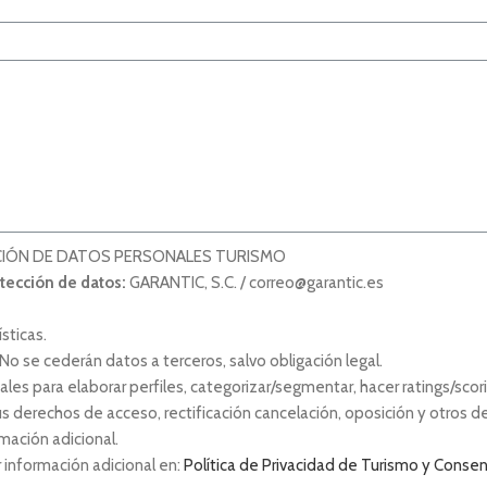
CIÓN DE DATOS PERSONALES TURISMO
tección de datos:
GARANTIC, S.C. / correo@garantic.es
sticas.
o se cederán datos a terceros, salvo obligación legal.
les para elaborar perfiles, categorizar/segmentar, hacer ratings/scor
s derechos de acceso, rectificación cancelación, oposición y otros de
mación adicional.
información adicional en:
Política de Privacidad de Turismo y Conse