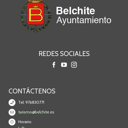
REDES SOCIALES
CONTÁCTENOS
Tel: 976830771
turismo@belchite.es
Horario: