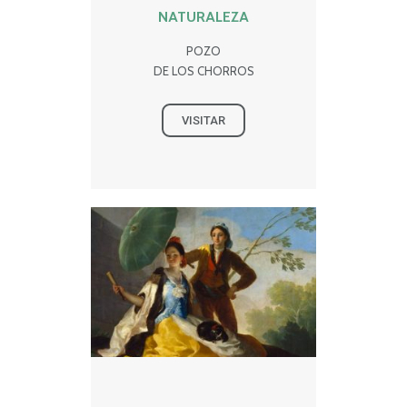
NATURALEZA
POZO
DE LOS CHORROS
VISITAR