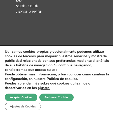
L-D
9:30h - 13:30h
/ 16:30H A 19:30H
Utilizamos cookies propias y opcionalmente podemos utilizar
cookies de terceros para mejorar nuestros servicios y mostrarle
publicidad relacionada con sus preferencias mediante el análisis
de sus hábitos de navegación. Si continúa navegando,
consideramos que acepta su uso.
Puede obtener más información, o bien conocer cómo cambiar la
configuración, en nuestra Política de cookies.
Puedes aprender más sobre qué cookies utilizamos o
desactivarlas en los
ajustes.
Aceptar Cookies
Rechazar Cookies
Todos los derechos reservados por: Ayuntamiento de Belchite |
Aviso
Ajustes de Cookies
Legal
|
Política de Cookies
|
Política de Privacidad