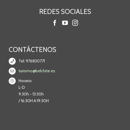
REDES SOCIALES
CONTÁCTENOS
Tel: 976830771
turismo@belchite.es
Horario:
L-D
9:30h - 13:30h
/ 16:30H A 19:30H