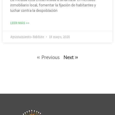
inmobiliario local, fomentar la fijación de habitantes y
luchar contra la despoblación
LEER MÁS >>
Ayuntamiento-Belchite
18 mayo, 2026
« Previous
Next »