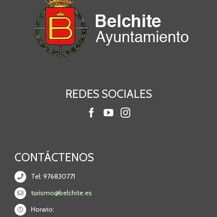
REDES SOCIALES
CONTÁCTENOS
Tel: 976830771
turismo@belchite.es
Horario: