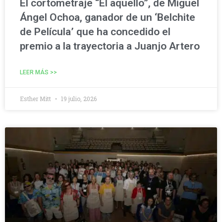
El cortometraje “El aquello”, de Miguel
Ángel Ochoa, ganador de un ‘Belchite
de Película’ que ha concedido el
premio a la trayectoria a Juanjo Artero
LEER MÁS >>
Esther Mitt
19 julio, 2026