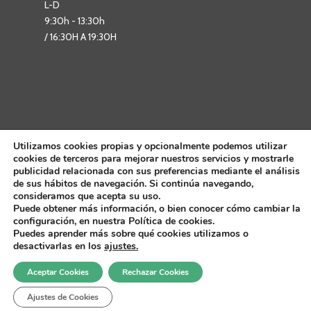
L-D
9:30h - 13:30h
/ 16:30H A 19:30H
Utilizamos cookies propias y opcionalmente podemos utilizar
cookies de terceros para mejorar nuestros servicios y mostrarle
publicidad relacionada con sus preferencias mediante el análisis
de sus hábitos de navegación. Si continúa navegando,
consideramos que acepta su uso.
Puede obtener más información, o bien conocer cómo cambiar la
configuración, en nuestra Política de cookies.
Puedes aprender más sobre qué cookies utilizamos o
desactivarlas en los
ajustes.
Aceptar Cookies
Rechazar Cookies
Todos los derechos reservados por: Ayuntamiento de Belchite |
Aviso
Ajustes de Cookies
Legal
|
Política de Cookies
|
Política de Privacidad