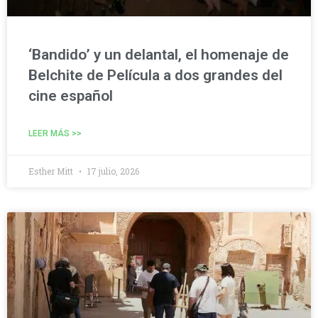
‘Bandido’ y un delantal, el homenaje de
Belchite de Película a dos grandes del
cine español
LEER MÁS >>
Esther Mitt
17 julio, 2026