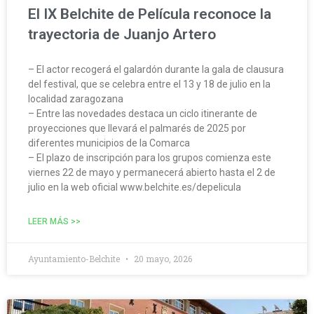
El IX Belchite de Película reconoce la
trayectoria de Juanjo Artero
– El actor recogerá el galardón durante la gala de clausura
del festival, que se celebra entre el 13 y 18 de julio en la
localidad zaragozana
– Entre las novedades destaca un ciclo itinerante de
proyecciones que llevará el palmarés de 2025 por
diferentes municipios de la Comarca
– El plazo de inscripción para los grupos comienza este
viernes 22 de mayo y permanecerá abierto hasta el 2 de
julio en la web oficial www.belchite.es/depelicula
LEER MÁS >>
Ayuntamiento-Belchite
20 mayo, 2026