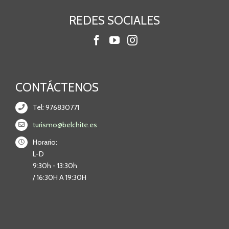
REDES SOCIALES
CONTÁCTENOS
Tel: 976830771
turismo@belchite.es
Horario:
L-D
9:30h - 13:30h
/ 16:30H A 19:30H