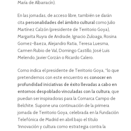
María de Albarracín).
En las jornadas, de acceso libre, también se darán
cita
personalidades del ámbito cultural
como Julio
Martínez Calzón (presidente de Territorio Goya),
Margarita Ruyra de Andrade, Ignacio Zuloaga, Rosina
Gomez-Baeza, Alejandro Ratia, Teresa Luesma,
Carmen Rubio de Val, Domingo Castillo, José Luis
Melendo, Javier Corzán o Ricardo Calero.
Como indica el presidente de Territorio Goya, “lo que
pretendemos con este encuentro es
conocer en
profundidad iniciativas de éxito llevadas a cabo en
entornos despoblado vinculadas con la cultura
, que
puedan ser inspiradoras para la Comarca Campo de
Belchite. Supone una continuación de la primera
jornada de Territorio Goya, celebrada en la Fundación
Telefónica de Madrid en abril bajo el título
‘Innovación y cultura como estrategia contra la