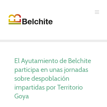
Saltar
al
contenido
El Ayutamiento de Belchite
participa en unas jornadas
sobre despoblación
impartidas por Territorio
Goya