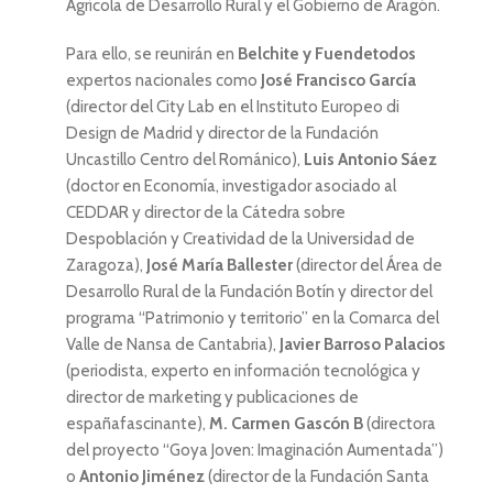
Agrícola de Desarrollo Rural y el Gobierno de Aragón.
Para ello, se reunirán en
Belchite y Fuendetodos
expertos nacionales como
José Francisco García
(director del City Lab en el Instituto Europeo di
Design de Madrid y director de la Fundación
Uncastillo Centro del Románico),
Luis Antonio Sáez
(doctor en Economía, investigador asociado al
CEDDAR y director de la Cátedra sobre
Despoblación y Creatividad de la Universidad de
Zaragoza),
José María Ballester
(director del Área de
Desarrollo Rural de la Fundación Botín y director del
programa “Patrimonio y territorio” en la Comarca del
Valle de Nansa de Cantabria),
Javier Barroso Palacios
(periodista, experto en información tecnológica y
director de marketing y publicaciones de
españafascinante),
M. Carmen Gascón B
(directora
del proyecto “Goya Joven: Imaginación Aumentada”)
o
Antonio Jiménez
(director de la Fundación Santa