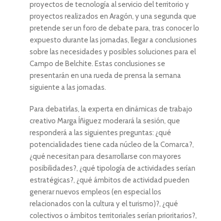
proyectos de tecnología al servicio del territorio y
proyectos realizados en Aragón, y una segunda que
pretende ser un foro de debate para, tras conocer lo
expuesto durante las jornadas, llegar a conclusiones
sobre las necesidades y posibles soluciones para el
Campo de Belchite. Estas conclusiones se
presentarán en una rueda de prensa la semana
siguiente a las jornadas.
Para debatirlas, la experta en dinámicas de trabajo
creativo Marga Íñiguez moderará la sesión, que
responderá a las siguientes preguntas: ¿qué
potencialidades tiene cada núcleo de la Comarca?,
¿qué necesitan para desarrollarse con mayores
posibilidades?, ¿qué tipología de actividades serían
estratégicas?, ¿qué ámbitos de actividad pueden
generar nuevos empleos (en especial los
relacionados con la cultura y el turismo)?, ¿qué
colectivos o ámbitos territoriales serían prioritarios?,