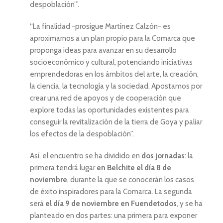
despoblación’”.
“La finalidad -prosigue Martínez Calzón- es
aproximarnos a un plan propio para la Comarca que
proponga ideas para avanzar en su desarrollo
socioeconómico y cultural, potenciando iniciativas
emprendedoras en los ámbitos del arte, la creación,
la ciencia, la tecnología y la sociedad. Apostamos por
crear una red de apoyos y de cooperación que
explore todas las oportunidades existentes para
conseguir la revitalización de la tierra de Goya y paliar
los efectos de la despoblación”.
Así, el encuentro se ha dividido en
dos jornadas
: la
primera tendrá lugar
en Belchite el día 8 de
noviembre
, durante la que se conocerán los casos
de éxito inspiradores para la Comarca. La segunda
será
el día 9 de noviembre en Fuendetodos
, y se ha
planteado en dos partes: una primera para exponer