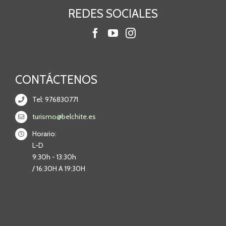
REDES SOCIALES
CONTÁCTENOS
Tel: 976830771
turismo@belchite.es
Horario:
L-D
9:30h - 13:30h
/ 16:30H A 19:30H