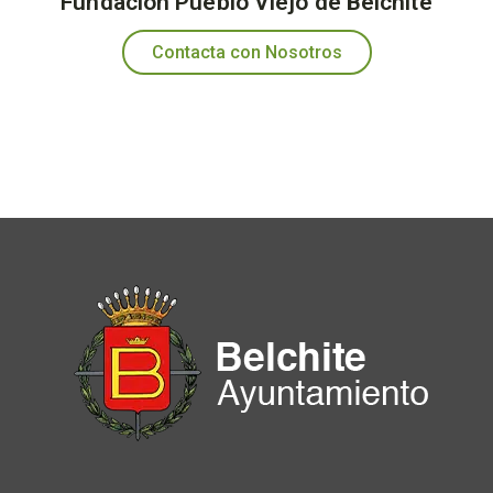
Fundación Pueblo Viejo de Belchite
Contacta con Nosotros