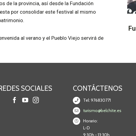
os de la provincia, así desde la Fundación
esta por consolidar este festival al mismo
patrimonio.
Fu
envenida al verano y el Pueblo Viejo servirá de
REDES SOCIALES
CONTÁCTENOS
Tel: 976830771
turismo@belchite.es
Horario:
L-D
9:30h - 13:30h