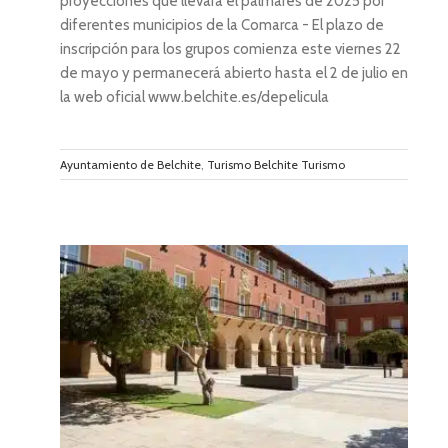
proyecciones que llevará el palmarés de 2025 por
diferentes municipios de la Comarca - El plazo de
inscripción para los grupos comienza este viernes 22
de mayo y permanecerá abierto hasta el 2 de julio en
la web oficial www.belchite.es/depelicula
Ayuntamiento de Belchite
,
Turismo Belchite Turismo
0.000
ara
o