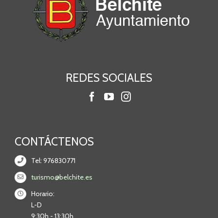
REDES SOCIALES
CONTÁCTENOS
Tel: 976830771
turismo@belchite.es
Horario:
L-D
9:30h - 13:30h