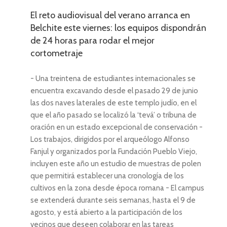
El reto audiovisual del verano arranca en
Belchite este viernes: los equipos dispondrán
de 24 horas para rodar el mejor
cortometraje
- Una treintena de estudiantes internacionales se
encuentra excavando desde el pasado 29 de junio
las dos naves laterales de este templo judío, en el
que el año pasado se localizó la ‘tevá’ o tribuna de
oración en un estado excepcional de conservación -
Los trabajos, dirigidos por el arqueólogo Alfonso
Fanjul y organizados por la Fundación Pueblo Viejo,
incluyen este año un estudio de muestras de polen
que permitirá establecer una cronología de los
cultivos en la zona desde época romana - El campus
se extenderá durante seis semanas, hasta el 9 de
agosto, y está abierto a la participación de los
vecinos que deseen colaborar en las tareas