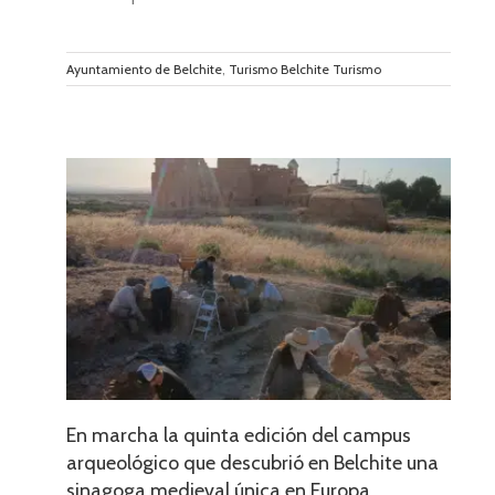
Ayuntamiento de Belchite
,
Turismo Belchite Turismo
pus
e una
a
En marcha la quinta edición del campus
arqueológico que descubrió en Belchite una
sinagoga medieval única en Europa