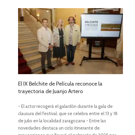
a
El IX Belchite de Película reconoce la
trayectoria de Juanjo Artero
- El actor recogerá el galardón durante la gala de
clausura del festival, que se celebra entre el 13 y 18
de julio en la localidad zaragozana - Entre las
novedades destaca un ciclo itinerante de