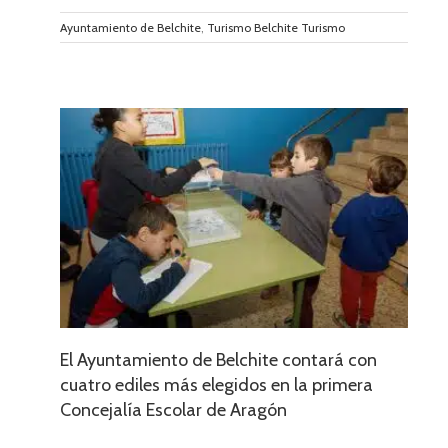
Ayuntamiento de Belchite
,
Turismo Belchite Turismo
con
era
El Ayuntamiento de Belchite contará con
cuatro ediles más elegidos en la primera
Concejalía Escolar de Aragón