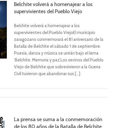
Belchite volverá a homenajear a los
supervivientes del Pueblo Viejo
Belchite volverá a homenajear a los
supervivientes del Pueblo ViejoEl municipio
zaragozano conmemorará el 81 aniversario de la
Batalla de Belchite el sábado 1 de septiembre.
Poesía, danza y música se unirán bajo el lema
‘Belchite. Memoria y paz’.Los vecinos del Pueblo
Viejo de Belchite que sobrevivieron a la Guerra
Civil tuvieron que abandonar sus [...]
La prensa se suma a la conmemoración
de los 80 años de la Batalla de Belchite