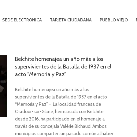
SEDE ELECTRONICA
TARJETA CIUDADANA
PUEBLO VIEJO
Belchite homenajea un año más a los
supervivientes de la Batalla de 1937 en el
acto “Memoria y Paz”
Belchite homenajea un año más a los
supervivientes de la Batalla de 1937 en el acto
“Memoria y Paz” - La localidad francesa de
Oradour-sur-Glane, hermanada con Belchite
desde 2016, ha participado en el homenaje a
través de su concejala Valérie Bichaud. Ambos
municipios comparten un pasado común al haber