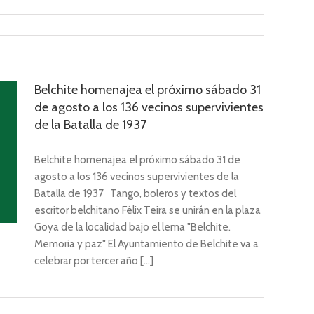
Belchite homenajea el próximo sábado 31
de agosto a los 136 vecinos supervivientes
de la Batalla de 1937
Belchite homenajea el próximo sábado 31 de
agosto a los 136 vecinos supervivientes de la
Batalla de 1937 Tango, boleros y textos del
escritor belchitano Félix Teira se unirán en la plaza
Goya de la localidad bajo el lema "Belchite.
Memoria y paz" El Ayuntamiento de Belchite va a
celebrar por tercer año [...]