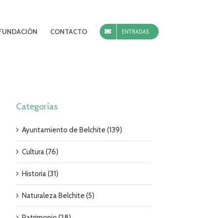
FUNDACIÓN
CONTACTO
ENTRADAS
Categorías
Ayuntamiento de Belchite (139)
Cultura (76)
Historia (31)
Naturaleza Belchite (5)
Patrimonio (28)